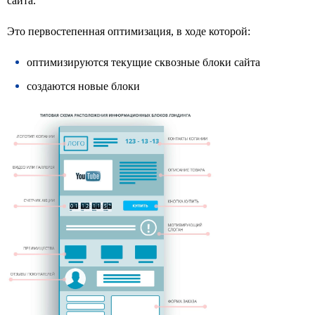
сайта.
Это первостепенная оптимизация, в ходе которой:
оптимизируются текущие сквозные блоки сайта
WhatsApp
Tele
создаются новые блоки