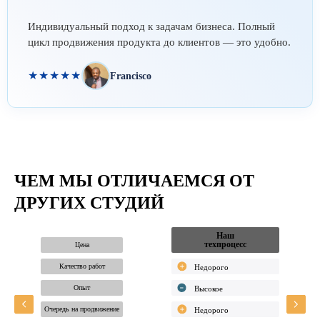
Индивидуальный подход к задачам бизнеса. Полный
цикл продвижения продукта до клиентов — это удобно.
★★★★★
Francisco
ЧЕМ МЫ ОТЛИЧАЕМСЯ
ОТ
ДРУГИХ
СТУДИЙ
Официальны
Наш
дилер
техпроцесс
Цена
Качество работ
Опыт
Очередь на продвижение