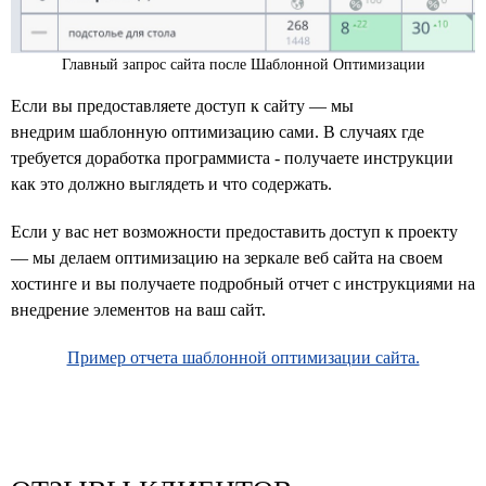
Главный запрос сайта после Шаблонной Оптимизации
Если вы предоставляете доступ к сайту — мы
внедрим шаблонную оптимизацию сами. В случаях где
требуется доработка программиста - получаете инструкции
как это должно выглядеть и что содержать.
Если у вас нет возможности предоставить доступ к проекту
— мы делаем оптимизацию на зеркале веб сайта на своем
хостинге и вы получаете подробный отчет с инструкциями на
внедрение элементов на ваш сайт.
Пример отчета шаблонной оптимизации сайта.