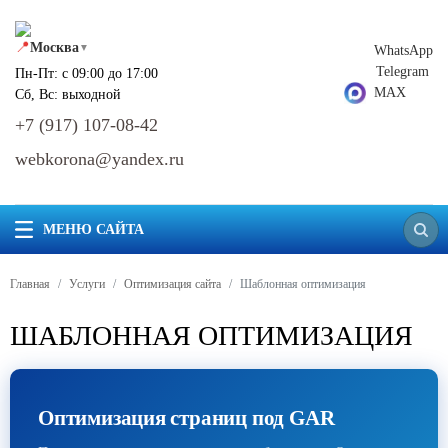
📍
Москва
▼
WhatsApp
Telegram
Пн-Пт: с 09:00 до 17:00
MAX
Сб, Вс: выходной
+7 (917) 107-08-42
webkorona@yandex.ru
МЕНЮ САЙТА
Главная
Услуги
Оптимизация сайта
Шаблонная оптимизация
ШАБЛОННАЯ ОПТИМИЗАЦИЯ
Оптимизация страниц под GAR