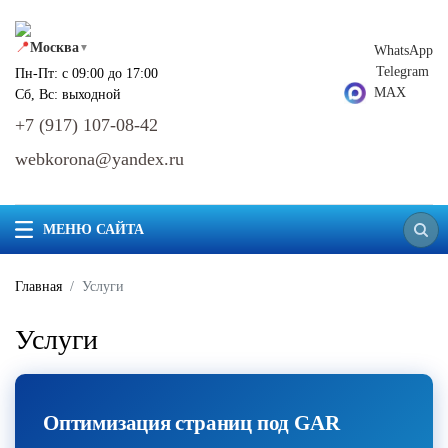
📍
Москва
▼
WhatsApp
Telegram
Пн-Пт: с 09:00 до 17:00
MAX
Сб, Вс: выходной
+7 (917) 107-08-42
webkorona@yandex.ru
МЕНЮ САЙТА
Главная
Услуги
Услуги
Оптимизация страниц под GAR